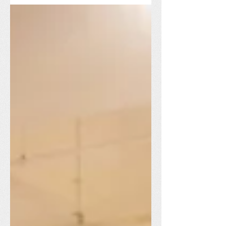
apresentar e demonstrar as...