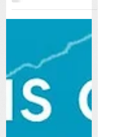
Estão abertas, até 17 de agosto, as
inscrições para a 10ª edição do Prêmio
Nacional de Fotografia Pierre Verger .
A iniciativa da...