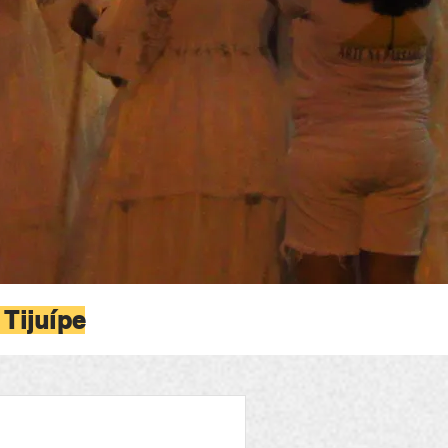
 Tijuípe