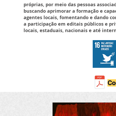
próprias, por meio das pessoas associad
buscando aprimorar a formação e capa
agentes locais, fomentando e dando co
a participação em editais públicos e pr
locais, estaduais, nacionais e até inter
Co