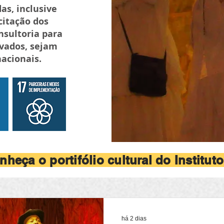
as, inclusive
citação dos
nsultoria para
ivados, sejam
nacionais.
nheça o portifólio cultural do Instituto
há 2 dias