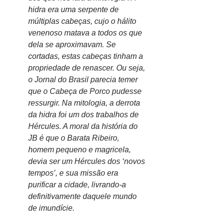
hidra era uma serpente de 
múltiplas cabeças, cujo o hálito 
venenoso matava a todos os que 
dela se aproximavam. Se 
cortadas, estas cabeças tinham a 
propriedade de renascer. Ou seja, 
o Jornal do Brasil parecia temer 
que o Cabeça de Porco pudesse 
ressurgir. Na mitologia, a derrota 
da hidra foi um dos trabalhos de 
Hércules. A moral da história do 
JB é que o Barata Ribeiro, 
homem pequeno e magricela, 
devia ser um Hércules dos ‘novos 
tempos’, e sua missão era 
purificar a cidade, livrando-a 
definitivamente daquele mundo 
de imundície.