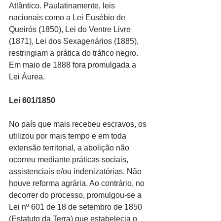
Atlântico. Paulatinamente, leis 
nacionais como a Lei Eusébio de 
Queirós (1850), Lei do Ventre Livre 
(1871), Lei dos Sexagenários (1885), 
restringiam a prática do tráfico negro. 
Em maio de 1888 fora promulgada a 
Lei Áurea.
Lei 601/1850
No país que mais recebeu escravos, os 
utilizou por mais tempo e em toda 
extensão territorial, a abolição não 
ocorreu mediante práticas sociais, 
assistenciais e/ou indenizatórias. Não 
houve reforma agrária. Ao contrário, no 
decorrer do processo, promulgou-se a 
Lei nº 601 de 18 de setembro de 1850 
(Estatuto da Terra) que estabelecia o 