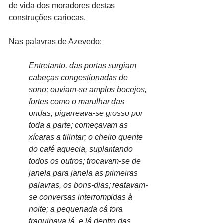
de vida dos moradores destas 
construções cariocas.
Nas palavras de Azevedo:
Entretanto, das portas surgiam 
cabeças congestionadas de 
sono; ouviam-se amplos bocejos, 
fortes como o marulhar das 
ondas; pigarreava-se grosso por 
toda a parte; começavam as 
xícaras a tilintar; o cheiro quente 
do café aquecia, suplantando 
todos os outros; trocavam-se de 
janela para janela as primeiras 
palavras, os bons-dias; reatavam-
se conversas interrompidas à 
noite; a pequenada cá fora 
traquinava já, e lá dentro das 