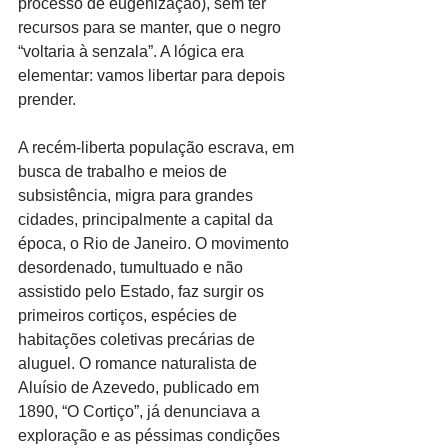
processo de eugenização), sem ter 
recursos para se manter, que o negro 
“voltaria à senzala”. A lógica era 
elementar: vamos libertar para depois 
prender.
A recém-liberta população escrava, em 
busca de trabalho e meios de 
subsistência, migra para grandes 
cidades, principalmente a capital da 
época, o Rio de Janeiro. O movimento 
desordenado, tumultuado e não 
assistido pelo Estado, faz surgir os 
primeiros cortiços, espécies de 
habitações coletivas precárias de 
aluguel. O romance naturalista de 
Aluísio de Azevedo, publicado em 
1890, “O Cortiço”, já denunciava a 
exploração e as péssimas condições 