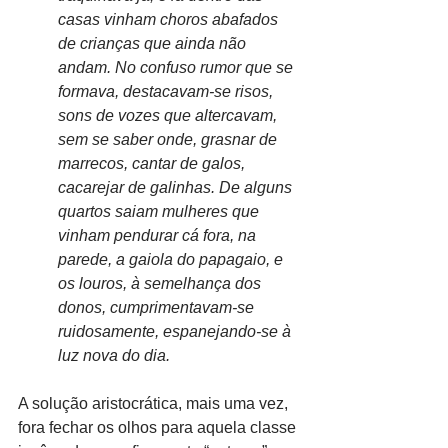
casas vinham choros abafados 
de crianças que ainda não 
andam. No confuso rumor que se 
formava, destacavam-se risos, 
sons de vozes que altercavam, 
sem se saber onde, grasnar de 
marrecos, cantar de galos, 
cacarejar de galinhas. De alguns 
quartos saiam mulheres que 
vinham pendurar cá fora, na 
parede, a gaiola do papagaio, e 
os louros, à semelhança dos 
donos, cumprimentavam-se 
ruidosamente, espanejando-se à 
luz nova do dia.
A solução aristocrática, mais uma vez, 
fora fechar os olhos para aquela classe 