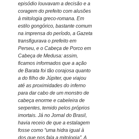
episódio louvavam a decisão e a 
coragem do prefeito com alusões 
à mitologia greco-romana. Em 
estilo gongórico, bastante comum 
na imprensa do período, a Gazeta 
transfigurava o prefeito em 
Perseu, e o Cabeça de Porco em 
Cabeça de Medusa: assim, 
ficamos informados que a ação 
de Barata foi tão corajosa quanto 
a do filho de Júpiter, que viajou 
até as proximidades do inferno 
para dar cabo de um monstro de 
cabeça enorme e cabeleira de 
serpentes, temido pelos próprios 
imortais. Já no Jornal do Brasil, 
havia receio de que a estalagem 
fosse como “uma hidra igual à 
dos que nos fala a mitologia”. A 