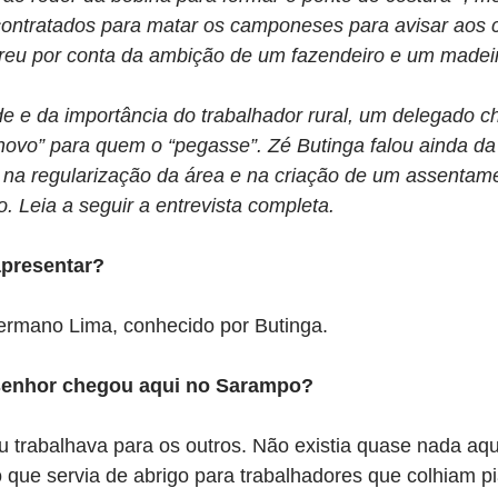
s contratados para matar os camponeses para avisar aos
rreu por conta da ambição de um fazendeiro e um madeir
de e da importância do trabalhador rural, um delegado c
novo” para quem o “pegasse”. Zé Butinga falou ainda da
u na regularização da área e na criação de um assentam
. Leia a seguir a entrevista completa.
apresentar?
rmano Lima, conhecido por Butinga.
enhor chegou aqui no Sarampo?
 trabalhava para os outros. Não existia quase nada aqu
 que servia de abrigo para trabalhadores que colhiam pi