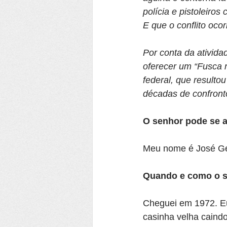
polícia e pistoleiro
E que o conflito oco
Por conta da ativida
oferecer um “Fusca 
federal, que resulto
décadas de confronto
O senhor pode se 
Meu nome é José Ge
Quando e como o s
Cheguei em 1972. Eu
casinha velha caindo