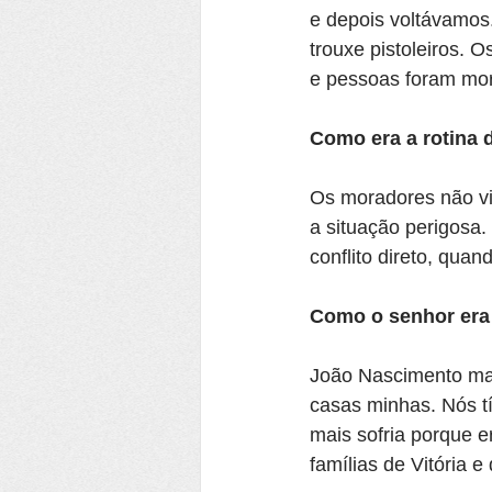
e depois voltávamos
trouxe pistoleiros. 
e pessoas foram mor
Como era a rotina 
Os moradores não vi
a situação perigosa
conflito direto, qua
Como o senhor era 
João Nascimento man
casas minhas. Nós t
mais sofria porque 
famílias de Vitória e