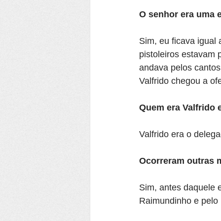
O senhor era uma 
Sim, eu ficava igual
pistoleiros estavam 
andava pelos cantos
Valfrido chegou a o
Quem era Valfrido 
Valfrido era o deleg
Ocorreram outras 
Sim, antes daquele 
Raimundinho e pelo 