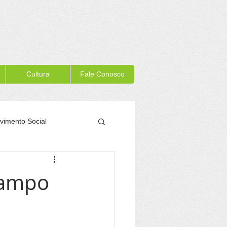
Cultura
Fale Conosco
vimento Social
Memória Itacaré
rampo