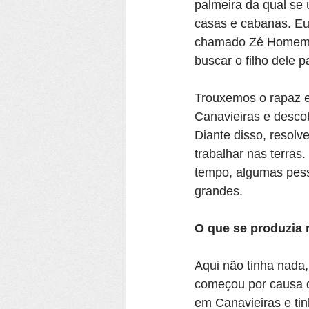
palmeira da qual se u
casas e cabanas. Eu
chamado Zé Homem. E
buscar o filho dele 
Trouxemos o rapaz e
Canavieiras e desco
Diante disso, resol
trabalhar nas terras
tempo, algumas pess
grandes.
O que se produzia 
Aqui não tinha nada,
começou por causa d
em Canavieiras e tin