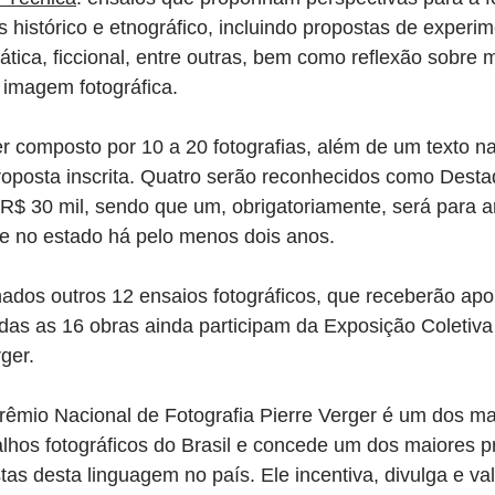
 histórico e etnográfico, incluindo propostas de experi
ática, ficcional, entre outras, bem como reflexão sobre 
 imagem fotográfica.
 composto por 10 a 20 fotografias, além de um texto nar
roposta inscrita. Quatro serão reconhecidos como Desta
R$ 30 mil, sendo que um, obrigatoriamente, será para ar
te no estado há pelo menos dois anos.
ados outros 12 ensaios fotográficos, que receberão apoi
odas as 16 obras ainda participam da Exposição Coletiva
ger.
rêmio Nacional de Fotografia Pierre Verger é um dos ma
lhos fotográficos do Brasil e concede um dos maiores p
stas desta linguagem no país. Ele incentiva, divulga e val