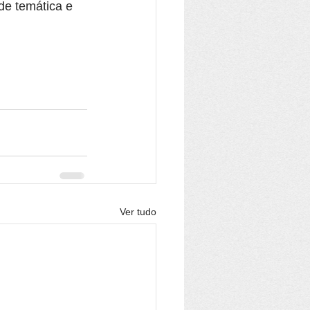
de temática e 
Ver tudo