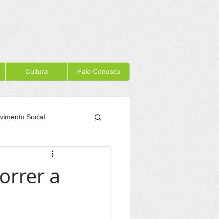
Cultura
Fale Conosco
vimento Social
Memória Itacaré
orrer a