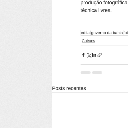
produção fotográfica
técnica livres.
edital
governo da bahia
fo
Cultura
Posts recentes