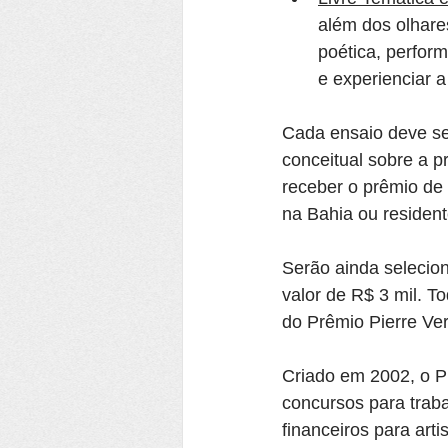
além dos olhares
poética, perform
e experienciar a
Cada ensaio deve ser
conceitual sobre a p
receber o prêmio de 
na Bahia ou residen
Serão ainda selecion
valor de R$ 3 mil. T
do Prêmio Pierre Ver
Criado em 2002, o P
concursos para traba
financeiros para arti