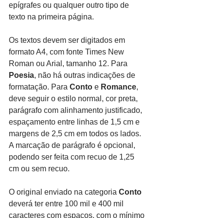
epígrafes ou qualquer outro tipo de 
texto na primeira página.
Os textos devem ser digitados em 
formato A4, com fonte Times New 
Roman ou Arial, tamanho 12. Para 
Poesia
, não há outras indicações de 
formatação. Para 
Conto
 e 
Romance
, 
deve seguir o estilo normal, cor preta, 
parágrafo com alinhamento justificado, 
espaçamento entre linhas de 1,5 cm e 
margens de 2,5 cm em todos os lados. 
A marcação de parágrafo é opcional, 
podendo ser feita com recuo de 1,25 
cm ou sem recuo.
O original enviado na categoria 
Conto
deverá ter entre 100 mil e 400 mil 
caracteres com espaços, com o mínimo 