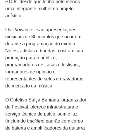
e DJs, desde que tenha pelo menos 
uma integrante mulher no projeto 
artístico.
Os 
showcases
 são apresentações 
musicais de 30 minutos que ocorrem 
durante a programação do evento. 
Neles, artistas e bandas mostram sua 
produção para o público, 
programadores de casas e festivais, 
formadores de opinião e 
representantes de selos e gravadoras 
do mercado da música.
O Coletivo Suíça Bahiana, organizador 
do Festival, oferece infraestrutura e 
serviço técnico de palco, som e luz 
(incluindo 
backline
 padrão com corpo 
de bateria e amplificadores da guitarra 