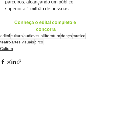
parceiros, alcançando um público 
superior a 1 milhão de pessoas.
Conheça o edital completo e 
concorra
edital
cultura
audiovisual
literatura
dança
musica
teatro
artes visuais
circo
Cultura
Ver tudo
Posts recentes