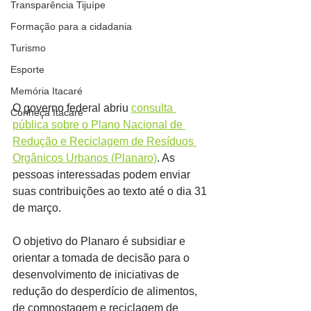
Transparência Tijuípe
Formação para a cidadania
Turismo
Esporte
Memória Itacaré
O governo federal abriu 
consulta 
Conheça Itacaré
pública sobre o Plano Nacional de 
Redução e Reciclagem de Resíduos 
Orgânicos Urbanos (Planaro)
. As 
pessoas interessadas podem enviar 
suas contribuições ao texto até o dia 31 
de março.
O objetivo do Planaro é subsidiar e 
orientar a tomada de decisão para o 
desenvolvimento de iniciativas de 
redução do desperdício de alimentos, 
de compostagem e reciclagem de 