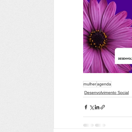
mulher
agenda
Desenvolvimento Social