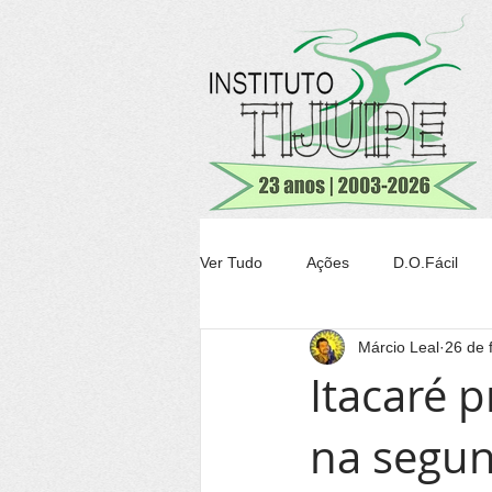
Ver Tudo
Ações
D.O.Fácil
Márcio Leal
26 de 
Agricultura
Transparência Tiju
Itacaré 
na segun
Conheça Itacaré