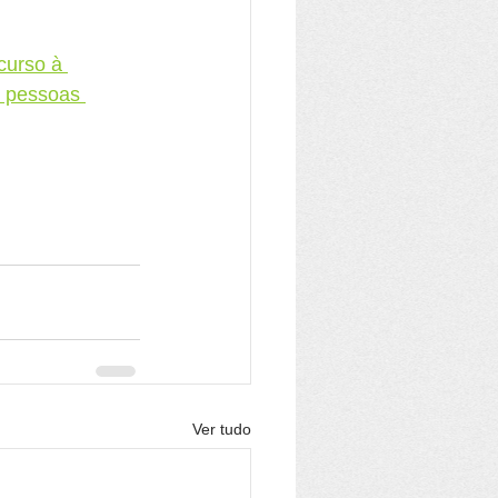
curso à 
s pessoas 
Ver tudo