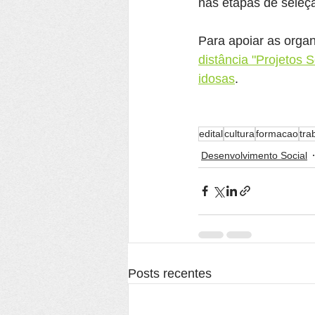
nas etapas de seleç
Para apoiar as organ
distância "Projetos 
idosas
.
edital
cultura
formacao
tra
Desenvolvimento Social
Posts recentes