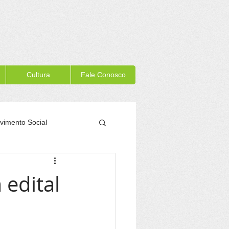
Cultura
Fale Conosco
vimento Social
Memória Itacaré
 edital