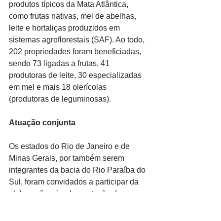
produtos típicos da Mata Atlântica, 
como frutas nativas, mel de abelhas, 
leite e hortaliças produzidos em 
sistemas agroflorestais (SAF). Ao todo, 
202 propriedades foram beneficiadas, 
sendo 73 ligadas a frutas, 41 
produtoras de leite, 30 especializadas 
em mel e mais 18 olerícolas 
(produtoras de leguminosas).
Atuação conjunta
Os estados do Rio de Janeiro e de 
Minas Gerais, por também serem 
integrantes da bacia do Rio Paraíba do 
Sul, foram convidados a participar da 
elaboração e implementação do 
projeto. Cada um deles propôs 
implementar ações específicas para 