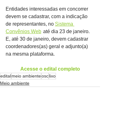
Entidades interessadas em concorrer 
devem se cadastrar, com a indicação 
de representantes, no 
Sistema 
Convênios Web
	até dia 23 de janeiro. 
E, até 30 de janeiro, devem cadastrar 
coordenadores(as) geral e adjunto(a) 
na mesma plataforma.
Acesse o edital completo
edital
meio ambiente
osc
lixo
Meio ambiente
Ver tudo
Posts recentes