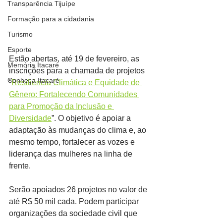
Transparência Tijuípe
Formação para a cidadania
Turismo
Esporte
Estão abertas, até 19 de fevereiro, as 
Memória Itacaré
inscrições para a chamada de projetos 
Conheça Itacaré
“
Resiliência Climática e Equidade de 
Gênero: Fortalecendo Comunidades 
para Promoção da Inclusão e 
Diversidade
”. O objetivo é apoiar a 
adaptação às mudanças do clima e, ao 
mesmo tempo, fortalecer as vozes e 
liderança das mulheres na linha de 
frente.
Serão apoiados 26 projetos no valor de 
até R$ 50 mil cada. Podem participar 
organizações da sociedade civil que 