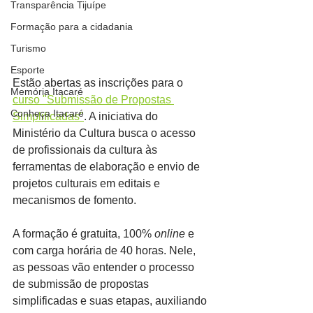
Transparência Tijuípe
Formação para a cidadania
Turismo
Esporte
Estão abertas as inscrições para o 
Memória Itacaré
curso "Submissão de Propostas 
Conheça Itacaré
Simplificadas"
. A iniciativa do 
Ministério da Cultura busca o acesso 
de profissionais da cultura às 
ferramentas de elaboração e envio de 
projetos culturais em editais e 
mecanismos de fomento.
A formação é gratuita, 100% 
online
 e 
com carga horária de 40 horas. Nele, 
as pessoas vão entender o processo 
de submissão de propostas 
simplificadas e suas etapas, auxiliando 