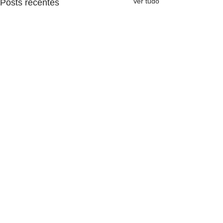
Ver tudo
Posts recentes
Comentários