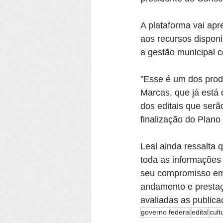
A plataforma vai apr
aos recursos disponi
a gestão municipal c
"Esse é um dos prod
Marcas, que já está 
dos editais que ser
finalização do Plano
Leal ainda ressalta 
toda as informações 
seu compromisso em g
andamento e prestaç
avaliadas as publica
governo federal
edital
cult