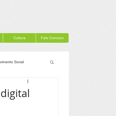
Cultura
Fale Conosco
vimento Social
Memória Itacaré
digital