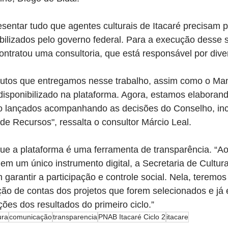
esentar tudo que agentes culturais de Itacaré precisam p
bilizados pelo governo federal. Para a execução desse s
ontratou uma consultoria, que está responsável por dive
utos que entregamos nesse trabalho, assim como o Man
disponibilizado na plataforma. Agora, estamos elaborand
ão lançados acompanhando as decisões do Conselho, inc
 de Recursos", ressalta o consultor Márcio Leal.
que a plataforma é uma ferramenta de transparência. “Ao
em um único instrumento digital, a Secretaria de Cultur
arantir a participação e controle social. Nela, teremos
ão de contas dos projetos que forem selecionados e já 
ções dos resultados do primeiro ciclo.”
ura
comunicação
transparencia
PNAB Itacaré Ciclo 2
itacare