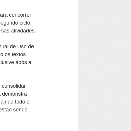
ara concorrer 
egundo ciclo, 
rsas atividades.
ual de Uso de 
o os textos 
lusive após a 
 consolidar 
a demonstra 
 ainda todo o 
estão sendo 