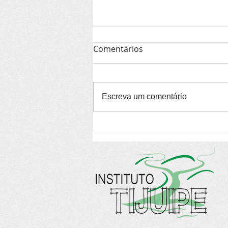
Comentários
Escreva um comentário
Edital seleciona propostas
artísticas para centro
cultural no RJ