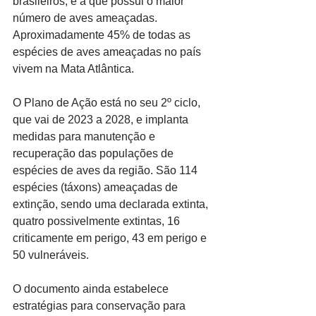
brasileiros, é a que possui o maior 
número de aves ameaçadas. 
Aproximadamente 45% de todas as 
espécies de aves ameaçadas no país 
vivem na Mata Atlântica. 
O Plano de Ação está no seu 2º ciclo, 
que vai de 2023 a 2028, e implanta 
medidas para manutenção e 
recuperação das populações de 
espécies de aves da região. São 114 
espécies (táxons) ameaçadas de 
extinção, sendo uma declarada extinta, 
quatro possivelmente extintas, 16 
criticamente em perigo, 43 em perigo e 
50 vulneráveis.
O documento ainda estabelece 
estratégias para conservação para 