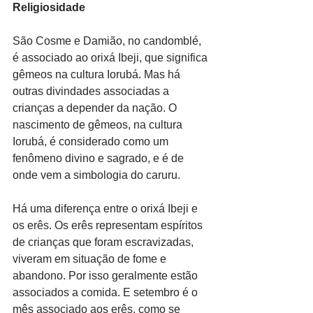
Religiosidade
São Cosme e Damião, no candomblé, 
é associado ao orixá Ibeji, que significa 
gêmeos na cultura Iorubá. Mas há 
outras divindades associadas a 
crianças a depender da nação. O 
nascimento de gêmeos, na cultura 
Iorubá, é considerado como um 
fenômeno divino e sagrado, e é de 
onde vem a simbologia do caruru.
Há uma diferença entre o orixá Ibeji e 
os erês. Os erês representam espíritos 
de crianças que foram escravizadas, 
viveram em situação de fome e 
abandono. Por isso geralmente estão 
associados a comida. E setembro é o 
mês associado aos erês, como se 