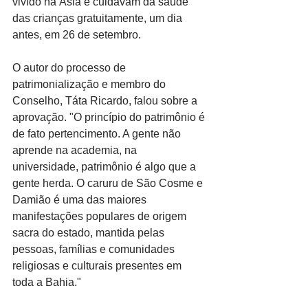
vivido na Ásia e cuidavam da saúde 
das crianças gratuitamente, um dia 
antes, em 26 de setembro.
O autor do processo de 
patrimonialização e membro do 
Conselho, Táta Ricardo, falou sobre a 
aprovação. "O princípio do patrimônio é 
de fato pertencimento. A gente não 
aprende na academia, na 
universidade, patrimônio é algo que a 
gente herda. O caruru de São Cosme e 
Damião é uma das maiores 
manifestações populares de origem 
sacra do estado, mantida pelas 
pessoas, famílias e comunidades 
religiosas e culturais presentes em 
toda a Bahia."