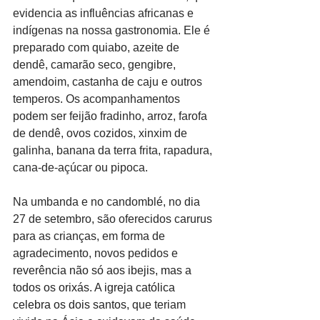
evidencia as influências africanas e 
indígenas na nossa gastronomia. Ele é 
preparado com quiabo, azeite de 
dendê, camarão seco, gengibre, 
amendoim, castanha de caju e outros 
temperos. Os acompanhamentos 
podem ser feijão fradinho, arroz, farofa 
de dendê, ovos cozidos, xinxim de 
galinha, banana da terra frita, rapadura, 
cana-de-açúcar ou pipoca.
Na umbanda e no candomblé, no dia 
27 de setembro, são oferecidos carurus 
para as crianças, em forma de 
agradecimento, novos pedidos e 
reverência não só aos ibejis, mas a 
todos os orixás. A igreja católica 
celebra os dois santos, 
que teriam 