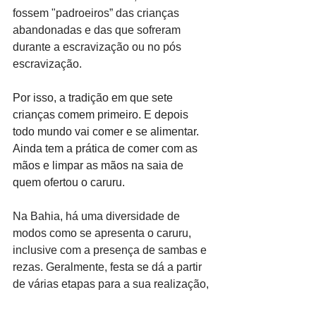
fossem "padroeiros” das crianças 
abandonadas e das que sofreram 
durante a escravização ou no pós 
escravização.
Por isso, a tradição em que sete 
crianças comem primeiro. E depois 
todo mundo vai comer e se alimentar. 
Ainda tem a prática de comer com as 
mãos e limpar as mãos na saia de 
quem ofertou o caruru.
Na Bahia, há uma diversidade de 
modos como se apresenta o caruru, 
inclusive com a presença de sambas e 
rezas. Geralmente, festa se dá a partir 
de várias etapas para a sua realização, 
que ocorre de forma comunitária, com a 