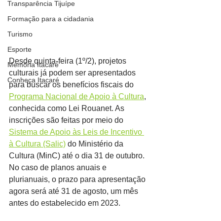
Transparência Tijuípe
Formação para a cidadania
Turismo
Esporte
Desde quinta-feira (1º/2), projetos 
Memória Itacaré
culturais já podem ser apresentados 
Conheça Itacaré
para buscar os benefícios fiscais do 
Programa Nacional de Apoio à Cultura
, 
conhecida como Lei Rouanet. As 
inscrições são feitas por meio do 
Sistema de Apoio às Leis de Incentivo 
à Cultura (Salic)
 do Ministério da 
Cultura (MinC) até o dia 31 de outubro. 
No caso de planos anuais e 
plurianuais, o prazo para apresentação 
agora será até 31 de agosto, um mês 
antes do estabelecido em 2023.