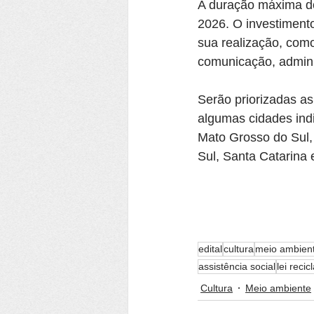
A duração máxima do
2026. O investimento
sua realização, com
comunicação, adminis
Serão priorizadas as
algumas cidades indi
Mato Grosso do Sul,
Sul, Santa Catarina 
edital
cultura
meio ambien
assistência social
lei reci
Cultura
Meio ambiente