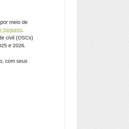
 por meio de 
ch Seguros
. 
de civil (OSCs) 
025 e 2026.
vo, com seus 