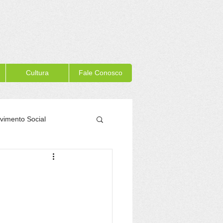
Cultura
Fale Conosco
vimento Social
Memória Itacaré