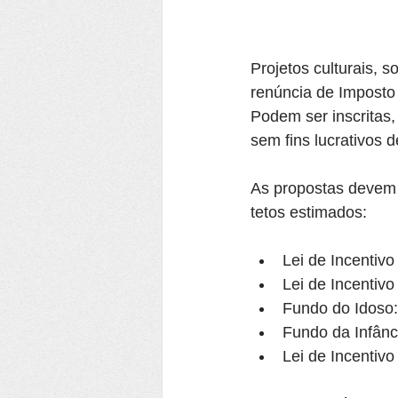
Projetos culturais, 
renúncia de Imposto
Podem ser inscritas,
sem fins lucrativos 
As propostas devem 
tetos estimados:
Lei de Incentivo
Lei de Incentivo
Fundo do Idoso:
Fundo da Infânc
Lei de Incentivo