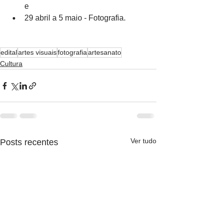
e 
29 abril a 5 maio - Fotografia.
edital
artes visuais
fotografia
artesanato
Cultura
Ver tudo
Posts recentes