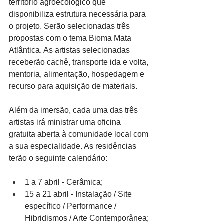
território agroecológico que 
disponibiliza estrutura necessária para 
o projeto. Serão selecionadas três 
propostas com o tema Bioma Mata 
Atlântica. As artistas selecionadas 
receberão cachê, transporte ida e volta, 
mentoria, alimentação, hospedagem e 
recurso para aquisição de materiais.
Além da imersão, cada uma das três 
artistas irá ministrar uma oficina 
gratuita aberta à comunidade local com 
a sua especialidade. As residências 
terão o seguinte calendário:
1 a 7 abril - Cerâmica;
15 a 21 abril - Instalação / Site 
específico / Performance / 
Hibridismos / Arte Contemporânea; 