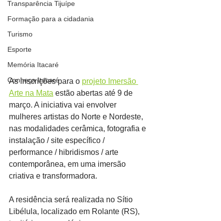
Transparência Tijuípe
Formação para a cidadania
Turismo
Esporte
Memória Itacaré
Conheça Itacaré
As inscrições para o 
projeto Imersão 
Arte na Mata
 estão abertas até 9 de 
março. A iniciativa vai envolver 
mulheres artistas do Norte e Nordeste, 
nas modalidades cerâmica, fotografia e 
instalação / site específico / 
performance / hibridismos / arte 
contemporânea, em uma imersão 
criativa e transformadora.
A residência será realizada no Sítio 
Libélula, localizado em Rolante (RS), 