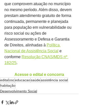
que comprovem atuação no município 
no mesmo período. Além disso, devem 
prestam atendimento gratuito de forma 
continuada, permanente e planejada 
para população em vulnerabilidade ou 
risco social ou ações de 
Assessoramento e Defesa e Garantia 
de Direitos, alinhadas à 
Política 
Nacional de Assistência Social
 e 
conforme 
Resolução CNAS/MDS nº 
182/25
.
Acesse o edital e concorra
edital
osc
educacao
saúde
assistência social
habitação
Desenvolvimento Social