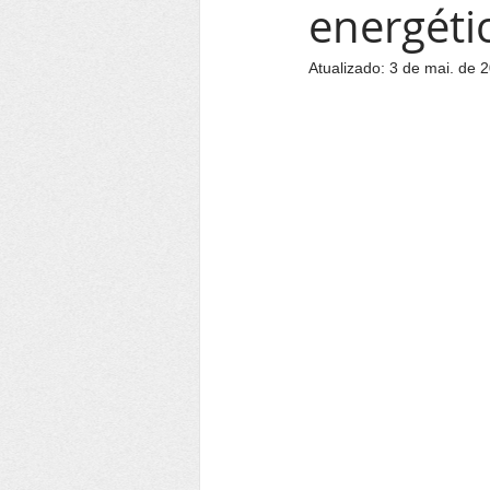
energéti
Atualizado:
3 de mai. de 