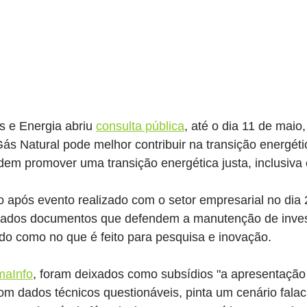
s e Energia abriu 
consulta pública
, até o dia 11 de maio
Gás Natural pode melhor contribuir na transição energéti
odem promover uma transição energética justa, inclusiva 
o após evento realizado com o setor empresarial no dia 2
tados documentos que defendem a manutenção de invest
do como no que é feito para pesquisa e inovação.
maInfo
, foram deixados como subsídios "a apresentação 
om dados técnicos questionáveis, pinta um cenário falac