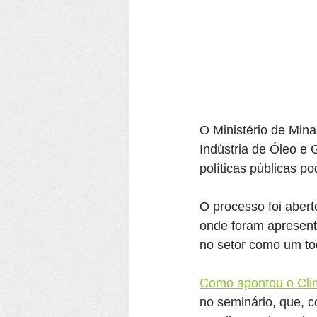
O Ministério de Mina
Indústria de Óleo e 
políticas públicas p
O processo foi abert
onde foram apresen
no setor como um to
Como apontou o Cli
no seminário, que, c