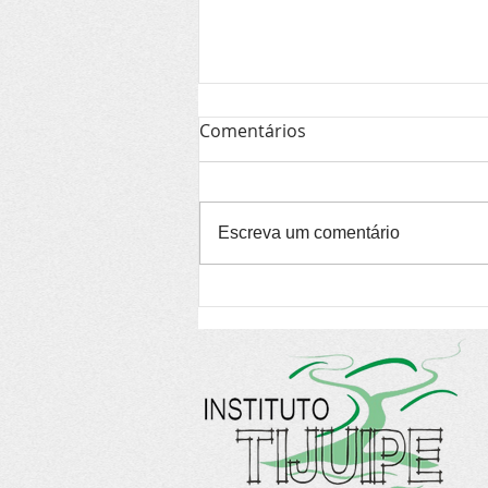
Comentários
Escreva um comentário
Brasil tem 3º maior
mercado mundial de
energia eólica