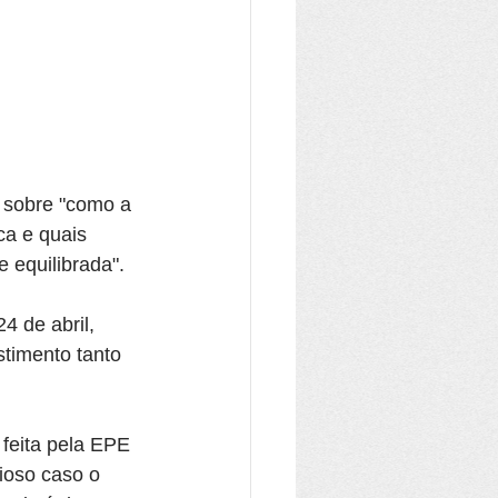
, sobre "como a 
ca e quais 
e equilibrada".
4 de abril, 
imento tanto 
feita pela EPE 
ioso caso o 