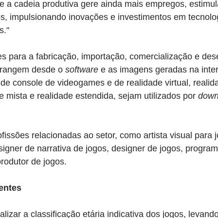
e a cadeia produtiva gere ainda mais empregos, estimul
, impulsionando inovações e investimentos em tecnologi
s."
ões para a fabricação, importação, comercialização e des
brangem desde o 
software
 e as imagens geradas na inte
 de console de videogames e de realidade virtual, realid
 mista e realidade estendida, sejam utilizados por 
down
fissões relacionadas ao setor, como artista visual para j
signer de narrativa de jogos, designer de jogos, program
produtor de jogos.
entes
lizar a classificação etária indicativa dos jogos, levand