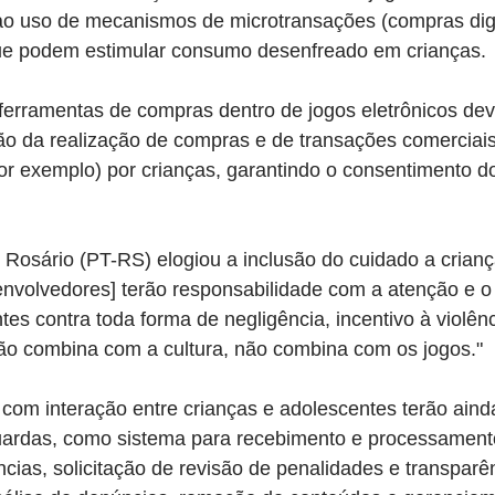
 ao uso de mecanismos de microtransações (compras digi
que podem estimular consumo desenfreado em crianças.
 ferramentas de compras dentro de jogos eletrônicos dev
ção da realização de compras e de transações comerciais
por exemplo) por crianças, garantindo o consentimento d
Rosário (PT-RS) elogiou a inclusão do cuidado a crianç
envolvedores] terão responsabilidade com a atenção e o
tes contra toda forma de negligência, incentivo à violênc
não combina com a cultura, não combina com os jogos."
 com interação entre crianças e adolescentes terão ainda
uardas, como sistema para recebimento e processament
ias, solicitação de revisão de penalidades e transparên