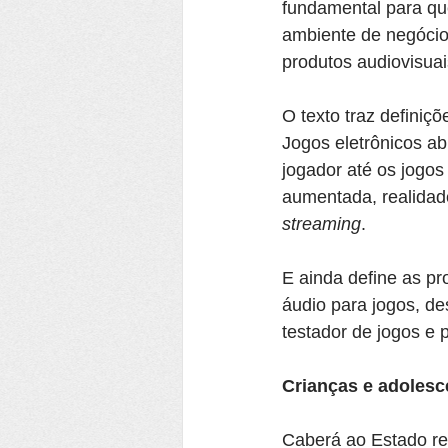
fundamental para qu
ambiente de negócios
produtos audiovisuai
O texto traz definiç
Jogos eletrônicos a
jogador até os jogos
aumentada, realidade
streaming
.
E ainda define as pro
áudio para jogos, de
testador de jogos e 
Crianças e adolesc
Caberá ao Estado rea