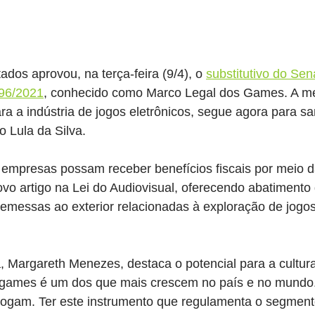
os aprovou, na terça-feira (9/4), o 
substitutivo do Sen
796/2021
, conhecido como Marco Legal dos Games. A me
ra a indústria de jogos eletrônicos, segue agora para s
o Lula da Silva.
 empresas possam receber benefícios fiscais por meio d
vo artigo na Lei do Audiovisual, oferecendo abatimento
emessas ao exterior relacionadas à exploração de jogos
a, Margareth Menezes, destaca o potencial para a cultur
e games é um dos que mais crescem no país e no mundo
 jogam. Ter este instrumento que regulamenta o segment