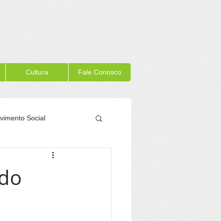
Cultura
Fale Conosco
vimento Social
Memória Itacaré
ado