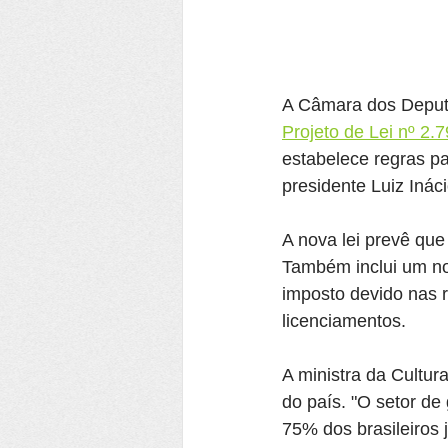
A Câmara dos Deputad
Projeto de Lei nº 2.
estabelece regras pa
presidente Luiz Ináci
A nova lei prevê que
Também inclui um no
imposto devido nas r
licenciamentos.
A ministra da Cultur
do país. "O setor d
75% dos brasileiros