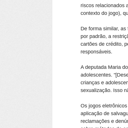
riscos relacionados
contexto do jogo), 
De forma similar, as
por padrão, a restri
cartões de crédito, 
responsáveis.
A deputada Maria do 
adolescentes. "[Des
crianças e adolescen
sexualização. Isso 
Os jogos eletrônicos
aplicação de salvag
reclamações e denúnc