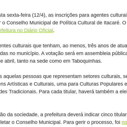
ta sexta-feira (12/4), as inscrições para agentes cultur
r o Conselho Municipal de Política Cultural de Itacaré. 
feitura no Diário Oficial
.
ntes culturais que tenham, ao menos, três anos de atu
das no município. A votação será em assembleia pública
de abril, tanto na sede como em Taboquinhas.
res aquelas pessoas que representam setores culturais, s
s Artísticas e Culturais, uma para Culturas Populares e 
s Tradicionais. Para cada titular, haverá também a ele
o da sociedade, a prefeitura deverá indicar cinco titular
etar o Conselho Municipal. Para gerir o processo, foi 
n