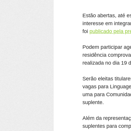
Estão abertas, até es
interesse em integra
foi 
publicado pela pre
Podem participar age
residência comprova
realizada no dia 19 
Serão eleitas titula
vagas para Linguagen
uma para Comunidade
suplente.
Além da representaçã
suplentes para compl