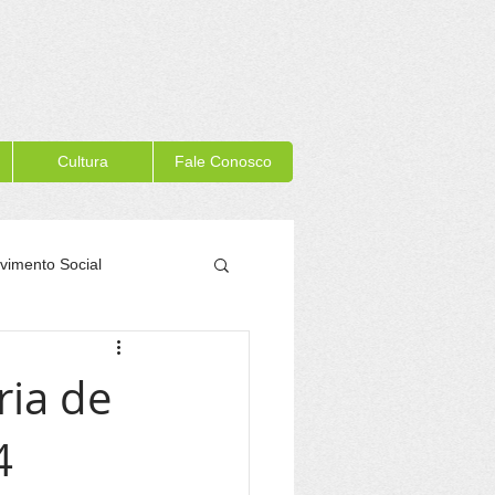
Cultura
Fale Conosco
vimento Social
Memória Itacaré
ria de
4