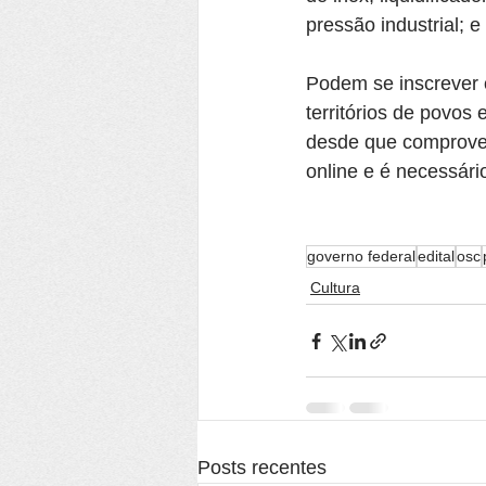
pressão industrial; 
Podem se inscrever o
territórios de povos 
desde que comprovem
online e é necessário
governo federal
edital
osc
Cultura
Posts recentes