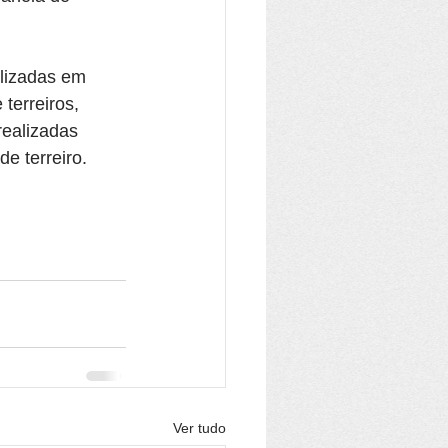
alizadas em 
terreiros, 
ealizadas 
de terreiro.
Ver tudo