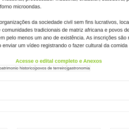
e forno microondas.
rganizações da sociedade civil sem fins lucrativos, loc
e comunidades tradicionais de matriz africana e povos de 
 pelo menos um ano de existência. As inscrições são r
 enviar um vídeo registrando o fazer cultural da comida 
Acesse o edital completo e Anexos
patrimonio historico
povos de terreiro
gastronomia