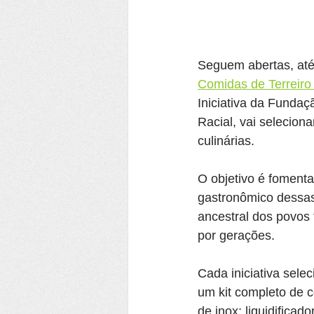
Seguem abertas, até 
Comidas de Terreiro 
Iniciativa da Fundaç
Racial, vai selecion
culinárias.
O objetivo é fomenta
gastronômico dessas
ancestral dos povos 
por gerações.
Cada iniciativa sele
um kit completo de c
de inox; liquidificad