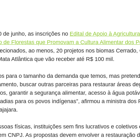
0 de junho, as inscrições no 
Edital de Apoio à Agricultura
o de Florestas que Promovam a Cultura Alimentar dos P
lecionados, ao menos, 20 projetos nos biomas Cerrado, 
ata Atlântica que vão receber até R$ 100 mil.
os para o tamanho da demanda que temos, mas preten
mento, buscar outras parceiras para restaurar áreas de
órios, garantir a segurança alimentar, acesso à água potá
dias para os povos indígenas”, afirmou a ministra dos 
jajara.
soas físicas, instituições sem fins lucrativos e coletivo
m CNPJ. As propostas devem envolver a restauração d