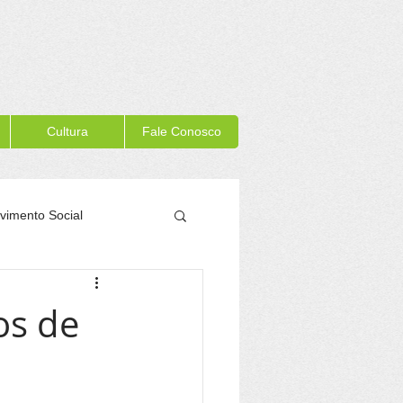
Cultura
Fale Conosco
vimento Social
Memória Itacaré
os de