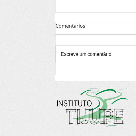
Comentários
Escreva um comentário
Edital de entidade dos EUA
apoia projetos de defesa
ambiental