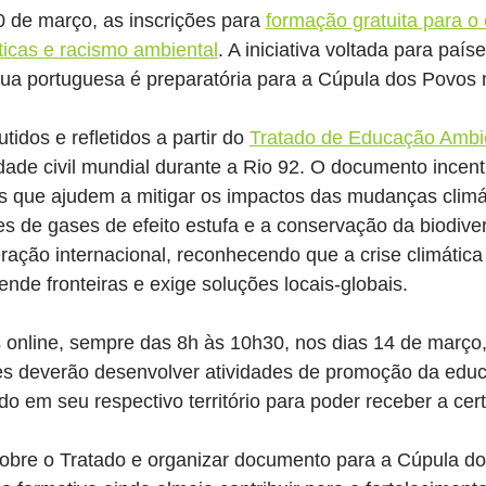
0 de março, as inscrições para 
formação gratuita para o
icas e racismo ambiental
. A iniciativa voltada para paíse
ua portuguesa é preparatória para a Cúpula dos Povos
idos e refletidos a partir do 
Tratado de Educação Ambi
ade civil mundial durante a Rio 92. O documento incent
s que ajudem a mitigar os impactos das mudanças climá
s de gases de efeito estufa e a conservação da biodive
ração internacional, reconhecendo que a crise climática
nde fronteiras e exige soluções locais-globais.
 online, sempre das 8h às 10h30, nos dias 14 de março, 
tes deverão desenvolver atividades de promoção da edu
do em seu respectivo território para poder receber a cert
obre o Tratado e organizar documento para a Cúpula d