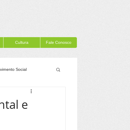
Cultura
Fale Conosco
vimento Social
Memória Itacaré
tal e