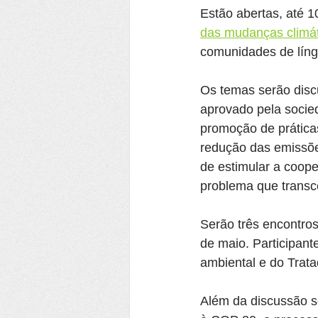
Estão abertas, até 1
das mudanças climát
comunidades de líng
Os temas serão discut
aprovado pela socied
promoção de prática
redução das emissõe
de estimular a coope
problema que transce
Serão três encontros
de maio. Participan
ambiental e do Trata
Além da discussão s