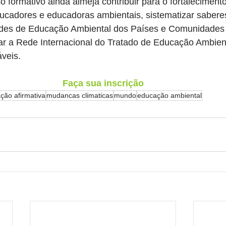
 formativo ainda almeja contribuir para o fortalecimento
ucadores e educadoras ambientais, sistematizar sabere
edes de Educação Ambiental dos Países e Comunidades 
ar a Rede Internacional do Tratado de Educação Ambient
veis.
Faça sua inscrição
ção afirmativa
mudancas climaticas
mundo
educação ambiental