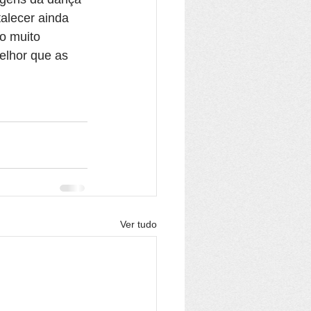
alecer ainda 
o muito 
elhor que as 
Ver tudo