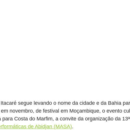
 Itacaré segue levando o nome da cidade e da Bahia pa
, em novembro, de festival em Moçambique, o evento cul
á para Costa do Marfim, a convite da organização da 13ª
rformáticas de Abidjan (MASA)
.