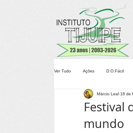
Ver Tudo
Ações
D.O.Fácil
Márcio Leal
18 de 
Agricultura
Transparência Tiju
Festival 
mundo
Conheça Itacaré