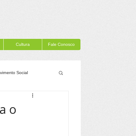
Cultura
Fale Conosco
vimento Social
Memória Itacaré
a o