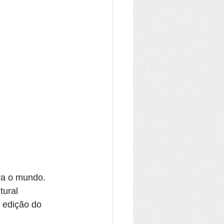
ra o mundo. 
tural 
 edição do 