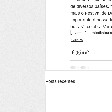
de diversos países. 
mais o Festival de 
importante à nossa t
outras", celebra Ver
governo federal
edital
turi
Cultura
Posts recentes