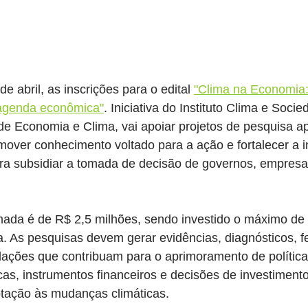
de abril, as inscrições para o edital 
"Clima na Economia:
 agenda econômica"
. Iniciativa do Instituto Clima e Soci
e Economia e Clima, vai apoiar projetos de pesquisa ap
over conhecimento voltado para a ação e fortalecer a in
ra subsidiar a tomada de decisão de governos, empresa
mada é de R$ 2,5 milhões, sendo investido o máximo de 
. As pesquisas devem gerar evidências, diagnósticos, f
ções que contribuam para o aprimoramento de políticas
as, instrumentos financeiros e decisões de investimento
ptação às mudanças climáticas.