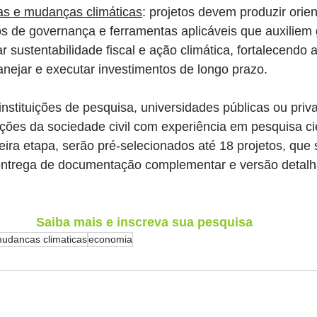
as e mudanças climáticas
: projetos devem produzir orie
os de governança e ferramentas aplicáveis que auxiliem 
ar sustentabilidade fiscal e ação climática, fortalecendo
anejar e executar investimentos de longo prazo.
nstituições de pesquisa, universidades públicas ou priv
ações da sociedade civil com experiência em pesquisa cie
eira etapa, serão pré-selecionados até 18 projetos, que 
ntrega de documentação complementar e versão detalha
Saiba mais e inscreva sua pesquisa
udancas climaticas
economia