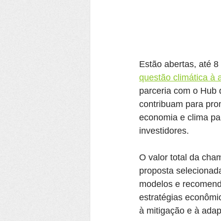
Estão abertas, até 8 
questão climática à
parceria com o Hub d
contribuam para prom
economia e clima pa
investidores.
O valor total da cha
proposta selecionada
modelos e recomenda
estratégias econômic
à mitigação e à ada