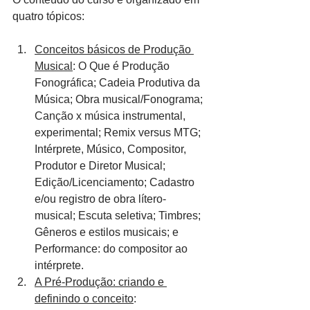
quatro tópicos:
Conceitos básicos de Produção 
Musical
: O Que é Produção 
Fonográfica; Cadeia Produtiva da 
Música; Obra musical/Fonograma; 
Canção x música instrumental, 
experimental; Remix versus MTG; 
Intérprete, Músico, Compositor, 
Produtor e Diretor Musical; 
Edição/Licenciamento; Cadastro 
e/ou registro de obra lítero-
musical; Escuta seletiva; Timbres; 
Gêneros e estilos musicais; e 
Performance: do compositor ao 
intérprete.
A Pré-Produção: criando e 
definindo o conceito
: 