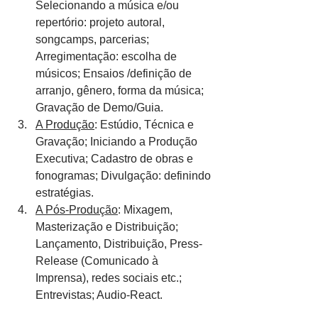
Selecionando a música e/ou 
repertório: projeto autoral, 
songcamps, parcerias; 
Arregimentação: escolha de 
músicos; Ensaios /definição de 
arranjo, gênero, forma da música; 
Gravação de Demo/Guia.
A Produção
: Estúdio, Técnica e 
Gravação; Iniciando a Produção 
Executiva; Cadastro de obras e 
fonogramas; Divulgação: definindo 
estratégias.
A Pós-Produção
: Mixagem, 
Masterização e Distribuição; 
Lançamento, Distribuição, Press-
Release (Comunicado à 
Imprensa), redes sociais etc.; 
Entrevistas; Audio-React.