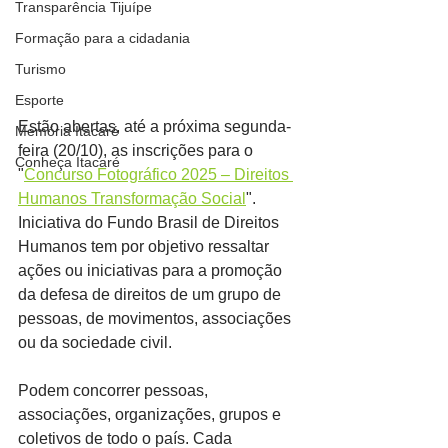
Transparência Tijuípe
Formação para a cidadania
Turismo
Esporte
Estão abertas, até a próxima segunda-
Memória Itacaré
feira (20/10), as inscrições para o 
Conheça Itacaré
"
Concurso Fotográfico 2025 – Direitos 
Humanos Transformação Social
". 
Iniciativa do Fundo Brasil de Direitos 
Humanos tem por objetivo ressaltar 
ações ou iniciativas para a promoção 
da defesa de direitos de um grupo de 
pessoas, de movimentos, associações 
ou da sociedade civil.
Podem concorrer pessoas, 
associações, organizações, grupos e 
coletivos de todo o país. Cada 