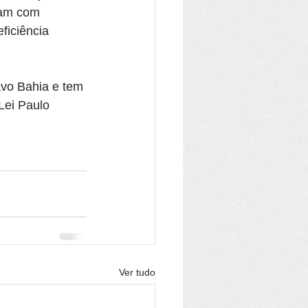
tam com 
iciência 
vo Bahia e tem 
Lei Paulo 
Ver tudo