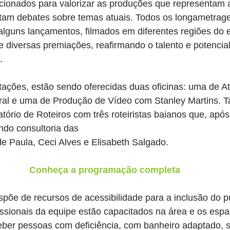
cionados para valorizar as produções que representam a
tam debates sobre temas atuais. Todos os longametrag
alguns lançamentos, filmados em diferentes regiões do 
diversas premiações, reafirmando o talento e potencial
.
tações, estão sendo oferecidas duas oficinas: uma de A
al e uma de Produção de Vídeo com Stanley Martins. T
ório de Roteiros com três roteiristas baianos que, após
ndo consultoria das
de Paula, Ceci Alves e Elisabeth Salgado.
Conheça a programação completa
põe de recursos de acessibilidade para a inclusão do p
issionais da equipe estão capacitados na área e os esp
ber pessoas com deficiência, com banheiro adaptado, s