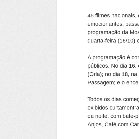
45 filmes nacionais
emocionantes, passa
programação da Most
quarta-feira (16/10) 
A programação é comp
públicos. No dia 16,
(Orla); no dia 18, n
Passagem; e o ence
Todos os dias começ
exibidos curtamentr
da noite, com bate-p
Anjos, Café com Cane