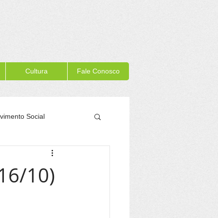
Cultura
Fale Conosco
vimento Social
Memória Itacaré
16/10)