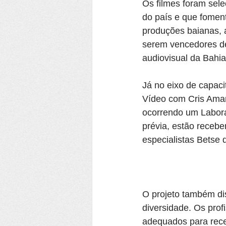
Os filmes foram sele
do país e que fomen
produções baianas, 
serem vencedores de 
audiovisual da Bahia
Já no eixo de capaci
Vídeo com Cris Amar
ocorrendo um Laborat
prévia, estão recebe
especialistas Betse 
O projeto também dis
diversidade. Os prof
adequados para rece