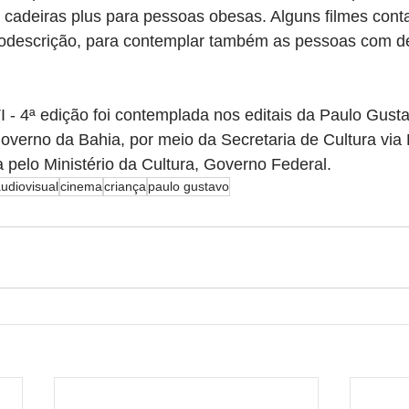
 cadeiras plus para pessoas obesas. Alguns filmes con
descrição, para contemplar também as pessoas com def
- 4ª edição foi contemplada nos editais da Paulo Gusta
governo da Bahia, por meio da Secretaria de Cultura via 
 pelo Ministério da Cultura, Governo Federal.
udiovisual
cinema
criança
paulo gustavo