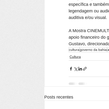
específica e também
legendagem ou audio
auditiva e/ou visual.
A Mostra CINEMULTI 
apoio financeiro do 
Gustavo, direcionada
cultura
governo da bahia
a
Cultura
Posts recentes