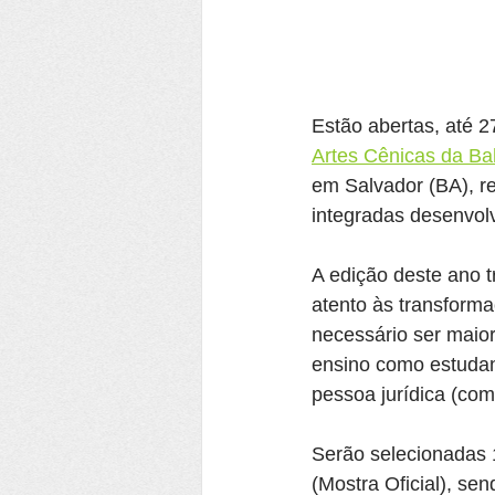
Estão abertas, até 27
Artes Cênicas da B
em Salvador (BA), re
integradas desenvolv
A edição deste ano t
atento às transforma
necessário ser maior
ensino como estudan
pessoa jurídica (com
Serão selecionadas 
(Mostra Oficial), se