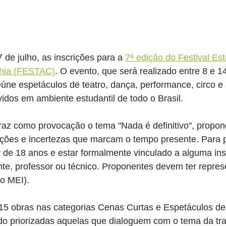
 de julho, as inscrições para a 
7ª edição do Festival Est
ahia (FESTAC)
. O evento, que será realizado entre 8 e 1
úne espetáculos de teatro, dança, performance, circo e 
idos em ambiente estudantil de todo o Brasil.
raz como provocação o tema "Nada é definitivo", propon
ções e incertezas que marcam o tempo presente. Para pa
 de 18 anos e estar formalmente vinculado a alguma inst
te, professor ou técnico. Proponentes devem ter repres
o MEI).
15 obras nas categorias Cenas Curtas e Espetáculos de
ndo priorizadas aquelas que dialoguem com o tema da tra