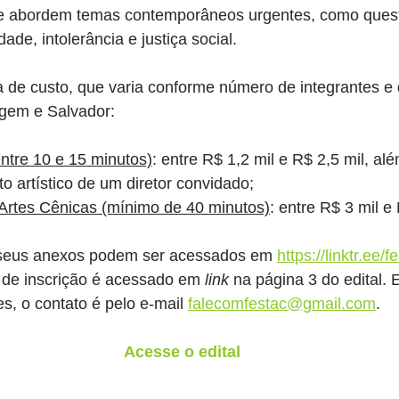
ue abordem temas contemporâneos urgentes, como ques
dade, intolerância e justiça social.
 de custo, que varia conforme número de integrantes e 
igem e Salvador:
ntre 10 e 15 minutos)
: entre R$ 1,2 mil e R$ 2,5 mil, al
artístico de um diretor convidado;
Artes Cênicas (mínimo de 40 minutos)
: entre R$ 3 mil e 
 seus anexos podem ser acessados em 
https://linktr.ee/
o de inscrição é acessado em 
link
 na página 3 do edital.
s, o contato é pelo e-mail 
falecomfestac@gmail.com
.
Acesse o edital