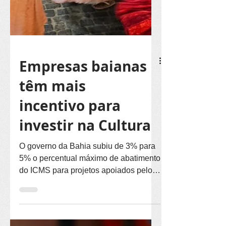
Empresas baianas
têm mais
incentivo para
investir na Cultura
O governo da Bahia subiu de 3% para
5% o percentual máximo de abatimento
do ICMS para projetos apoiados pelo
FazCultura . Com a mudança,...