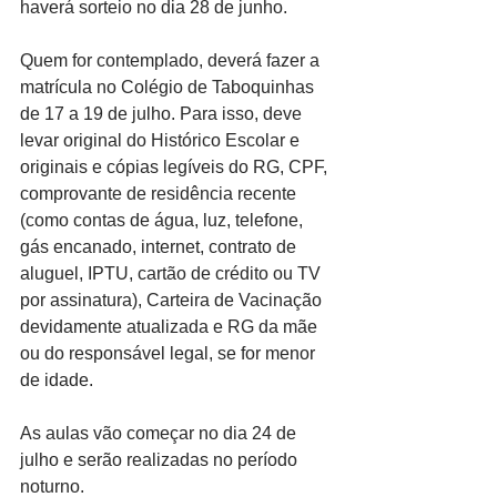
haverá sorteio no dia 28 de junho.
Quem for contemplado, deverá fazer a 
matrícula no Colégio de Taboquinhas 
de 17 a 19 de julho. Para isso, deve 
levar original do Histórico Escolar e 
originais e cópias legíveis do RG, CPF, 
comprovante de residência recente 
(como contas de água, luz, telefone, 
gás encanado, internet, contrato de 
aluguel, IPTU, cartão de crédito ou TV 
por assinatura), Carteira de Vacinação 
devidamente atualizada e RG da mãe 
ou do responsável legal, se for menor 
de idade.
As aulas vão começar no dia 24 de 
julho e serão realizadas no período 
noturno.