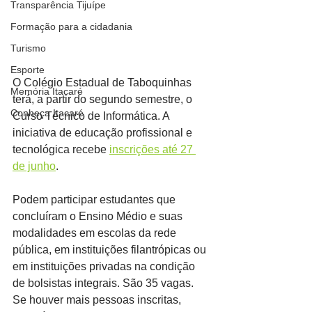
Transparência Tijuípe
Formação para a cidadania
Turismo
Esporte
O Colégio Estadual de Taboquinhas 
Memória Itacaré
terá, a partir do segundo semestre, o 
Conheça Itacaré
Curso Técnico de Informática. A 
iniciativa de educação profissional e 
tecnológica recebe 
inscrições até 27 
de junho
.
Podem participar estudantes que 
concluíram o Ensino Médio e suas 
modalidades em escolas da rede 
pública, em instituições filantrópicas ou 
em instituições privadas na condição 
de bolsistas integrais. São 35 vagas. 
Se houver mais pessoas inscritas, 