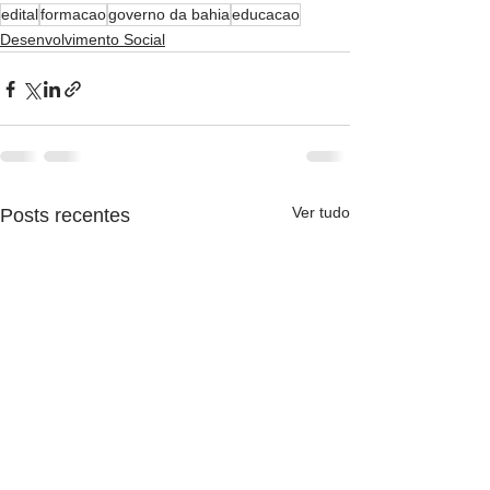
edital
formacao
governo da bahia
educacao
Desenvolvimento Social
Ver tudo
Posts recentes