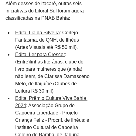
Além desses de Itacaré, outras seis 
iniciativas do Litoral Sul foram agora 
classificadas na PNAB Bahia:
Edital Lia da Silveira
: Cortejo 
Fantasma, de QNH, de Ilhéus 
(Artes Visuais até R$ 50 mil).
Edital Ler para Crescer
: 
(Entre)linhas literárias: clube do 
livro para mulheres que (ainda) 
não leem, de Clarissa Damasceno 
Melo, de Itaijuípe (Clubes de 
Leitura R$ 30 mil).
Edital Prêmio Cultura Viva Bahia 
2024
: Associação Grupo de 
Capoeira Liberdade - Projeto 
Criança Feliz - Procrif, de Ilhéus; e 
Instituto Cultural de Capoeira 
Celeiro de Bamba, de Itabuna, 