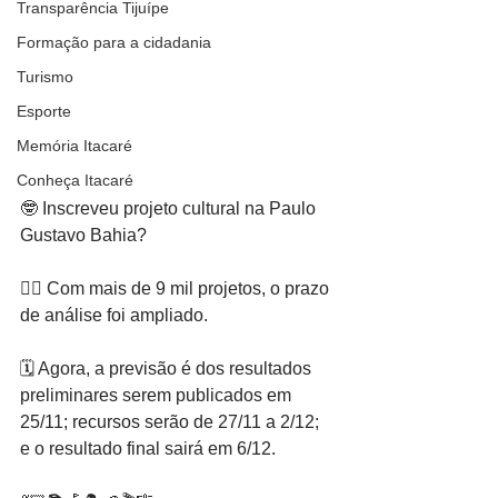
Transparência Tijuípe
Formação para a cidadania
Turismo
Esporte
Memória Itacaré
Conheça Itacaré
🤓 Inscreveu projeto cultural na Paulo 
Gustavo Bahia?
👍🏿 Com mais de 9 mil projetos, o prazo 
de análise foi ampliado.
🗓️ Agora, a previsão é dos resultados 
preliminares serem publicados em 
25/11; recursos serão de 27/11 a 2/12; 
e o resultado final sairá em 6/12.