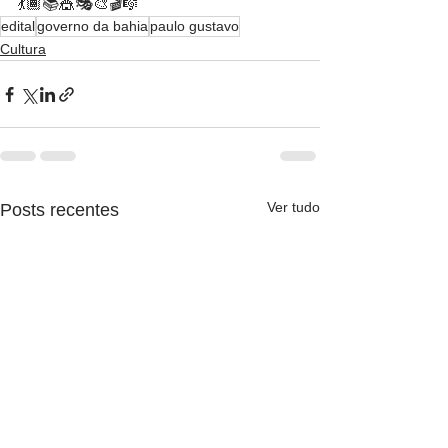
💃🏾📚🎪🎭🎨🎬🎼
edital
governo da bahia
paulo gustavo
Cultura
Ver tudo
Posts recentes