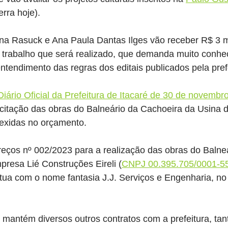
erra hoje).
a Rasuck e Ana Paula Dantas Ilges vão receber R$ 3 mi
 trabalho que será realizado, que demanda muito conhe
entendimento das regras dos editais publicados pela pref
Diário Oficial da Prefeitura de Itacaré de 30 de novembr
 licitação das obras do Balneário da Cachoeira da Usina
exidas no orçamento.
eços nº 002/2023 para a realização das obras do Balne
resa Lié Construções Eireli 
(
CNPJ 00.395.705/0001-5
tua com o nome fantasia J.J. Serviços e Engenharia, no
mantém diversos outros contratos com a prefeitura, tan