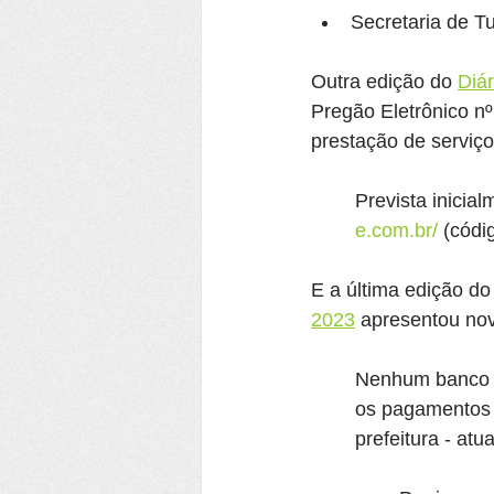
Secretaria de T
Outra edição do 
Diár
Pregão Eletrônico nº
prestação de serviços
Prevista inicial
e.com.br/
 (códi
E a última edição do
2023
 apresentou nov
Nenhum banco a
os pagamentos 
prefeitura - at