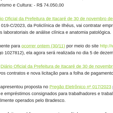
urismo e Cultura: - R$ 74.050,00
io Oficial da Prefeitura de Itacaré de 30 de novembro d
 019-C/2023, da Policlínica de Ilhéus, vai contratar emp
 laboratoriais de análise clínica e anatomia patológica.
mente para 
ocorrer ontem (30/11)
por meio do site 
http:/
go 1027812), ela agora será realizada no dia 5 de dezem
 
Diário Oficial da Prefeitura de Itacaré de 30 de novembr
os contratos e nova licitação para a folha de pagamento 
presentou proposta no 
Pregão Eletrônico nº 017/2023
e empréstimos consignados para trabalhadores e trabal
ualmente operados pelo Bradesco.