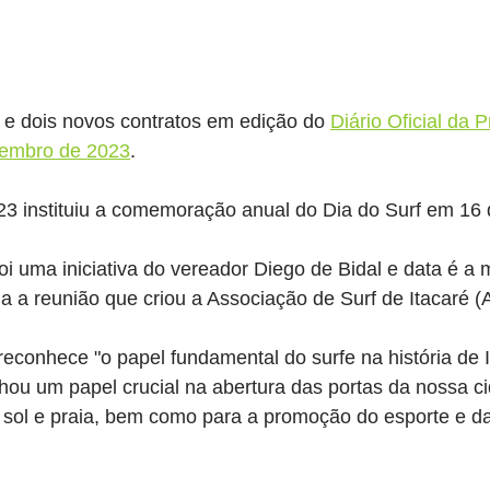
 e dois novos contratos em edição do 
Diário Oficial da P
vembro de 2023
.
023 instituiu a comemoração anual do Dia do Surf em 16
foi uma iniciativa do vereador Diego de Bidal e data é 
ada a reunião que criou a Associação de Surf de Itacaré 
 reconhece "o papel fundamental do surfe na história de I
u um papel crucial na abertura das portas da nossa ci
 sol e praia, bem como para a promoção do esporte e da