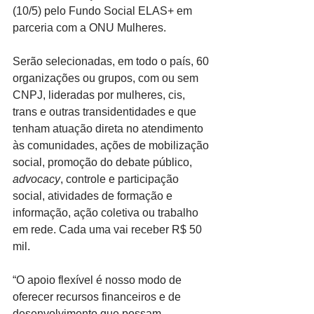
(10/5) pelo Fundo Social ELAS+ em 
parceria com a ONU Mulheres.
Serão selecionadas, em todo o país, 60 
organizações ou grupos, com ou sem 
CNPJ, lideradas por mulheres, cis, 
trans e outras transidentidades e que 
tenham atuação direta no atendimento 
às comunidades, ações de mobilização 
social, promoção do debate público, 
advocacy
, controle e participação 
social, atividades de formação e 
informação, ação coletiva ou trabalho 
em rede. Cada uma vai receber R$ 50 
mil.
“O apoio flexível é nosso modo de 
oferecer recursos financeiros e de 
desenvolvimento que possam 