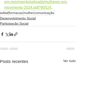
em-movimento/uploads/mulheres-em-
movimento-2024.pdf?90524
.
edital
formacao
mulher
comunicação
Desenvolvimento Social
Participação Social
Ver tudo
Posts recentes