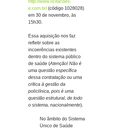
http://www.licitacoes-
e.com.br/
 (código 1028028) 
em 30 de novembro, às 
15h30.
Essa aquisição nos faz 
refletir sobre as 
incoerências existentes 
dentro do sistema público 
de saúde (
Atenção! Não é 
uma questão específica 
dessa contratação ou uma 
crítica à gestão da 
policlínica, pois é uma 
questão estrutural, de todo 
o sistema, nacionalmente
).
No âmbito do Sistema 
Único de Saúde 