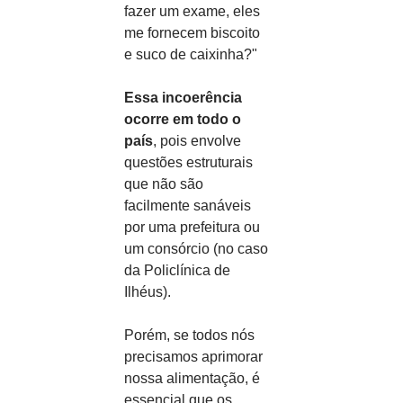
fazer um exame, eles 
me fornecem biscoito 
e suco de caixinha?"
Essa incoerência 
ocorre em todo o 
país
, pois envolve 
questões estruturais 
que não são 
facilmente sanáveis 
por uma prefeitura ou 
um consórcio (no caso 
da Policlínica de 
Ilhéus).
Porém, se todos nós 
precisamos aprimorar 
nossa alimentação, é 
essencial que os 