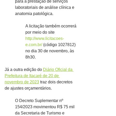
para a prestação de serviços 
laboratoriais de análise clínica e 
anatomia patológica.
A licitação também ocorrerá 
por meio do site 
http://www.licitacoes-
e.com.br/
 (código 1027812) 
no dia 30 de novembro, às 
8h30.
Já a outra edição do 
Diário Oficial da 
Prefeitura de Itacaré de 20 de 
novembro de 2023
 traz dois decretos 
de ajustes orçamentários.
O Decreto Suplementar nº 
154/2023 movimentou R$ 75 mil 
da Secretaria de Turismo e 