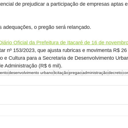
encial de prejudicar a participação de empresas aptas e
s adequações, o pregão será relançado.
Diário Oficial da Prefeitura de Itacaré de 16 de novembr
ar nº 153/2023, que ajusta rubricas e movimenta R$ 26 
o e Cultura para a Secretaria de Desenvolvimento Urban
de Administração (R$ 6 mil).
ento
desenvolvimento urbano
licitação
pregao
administração
decreto
co