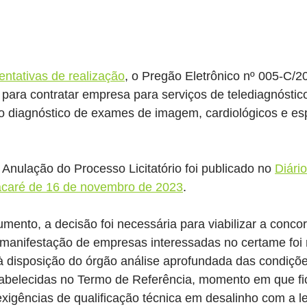
entativas de realização
, o Pregão Eletrônico nº 005-C/2
s, para contratar empresa para serviços de telediagnósti
o diagnóstico de exames de imagem, cardiológicos e espi
nulação do Processo Licitatório foi publicado no 
Diário
tacaré de 16 de novembro de 2023
.
ento, a decisão foi necessária para viabilizar a concor
s manifestação de empresas interessadas no certame foi 
à disposição do órgão análise aprofundada das condiçõe
tabelecidas no Termo de Referência, momento em que fi
xigências de qualificação técnica em desalinho com a le