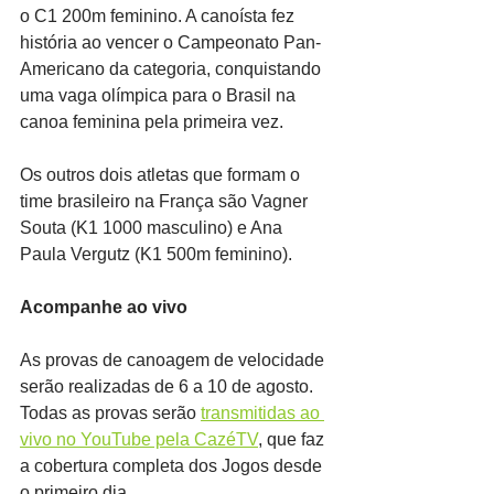
o C1 200m feminino. A canoísta fez 
história ao vencer o Campeonato Pan-
Americano da categoria, conquistando 
uma vaga olímpica para o Brasil na 
canoa feminina pela primeira vez.
Os outros dois atletas que formam o 
time brasileiro na França são Vagner 
Souta (K1 1000 masculino) e Ana 
Paula Vergutz (K1 500m feminino).
Acompanhe ao vivo
As provas de canoagem de velocidade 
serão realizadas de 6 a 10 de agosto. 
Todas as provas serão 
transmitidas ao 
vivo no YouTube pela CazéTV
, que faz 
a cobertura completa dos Jogos desde 
o primeiro dia.