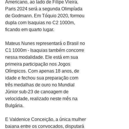
Americano, ao lado de Filipe Vieira. 
Paris 2024 será a segunda Olimpíada 
de Godmann. Em Tóquio 2020, formou 
dupla com Isaquias no C2 1000m, 
ficando em quarto lugar.
Mateus Nunes representará o Brasil no 
C1 1000m - Isaquias também concorre 
nessa modalidade. Ele está em sua 
primeira participação nos Jogos 
Olímpicos. Com apenas 18 anos, de 
idade e fechou sua preparação com 
três medalhas de ouro no Mundial 
Júnior sub-23 de canoagem de 
velocidade, realizado neste mês na 
Bulgária.
E Valdenice Conceição, a única mulher 
baiana entre os convocados, disputará 