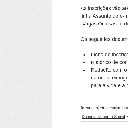
As inscrições vão at
linha Assunto do e-
"Vagas Ociosas" e
Os seguintes docum
Ficha de inscriç
Histórico de co
Redação com o t
naturais, exting
para a vida e a
formacao
educacao
turis
Desenvolvimento Social