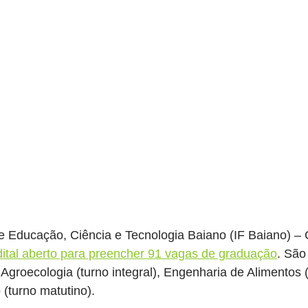
 de Educação, Ciência e Tecnologia Baiano (IF Baiano) 
dital aberto para preencher 91 vagas de graduação
. São
 Agroecologia (turno integral), Engenharia de Alimentos (
(turno matutino).