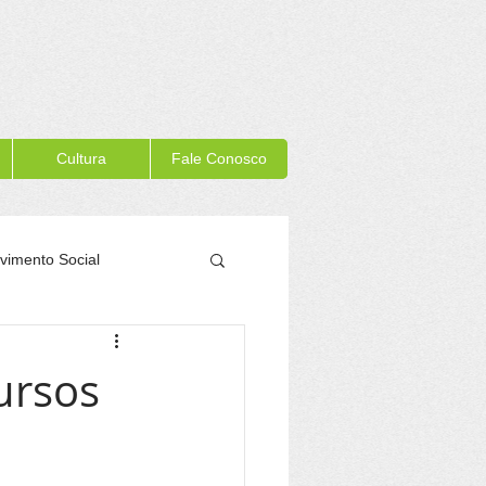
Cultura
Fale Conosco
vimento Social
Memória Itacaré
ursos