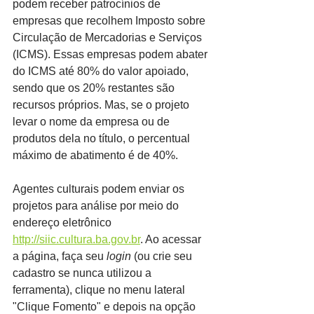
podem receber patrocínios de 
empresas que recolhem Imposto sobre 
Circulação de Mercadorias e Serviços 
(ICMS). Essas empresas podem abater 
do ICMS até 80% do valor apoiado, 
sendo que os 20% restantes são 
recursos próprios. Mas, se o projeto 
levar o nome da empresa ou de 
produtos dela no título, o percentual 
máximo de abatimento é de 40%.
Agentes culturais podem enviar os 
projetos para análise por meio do 
endereço eletrônico 
http://siic.cultura.ba.gov.br
. Ao acessar 
a página, faça seu 
login
 (ou crie seu 
cadastro se nunca utilizou a 
ferramenta), clique no menu lateral 
"Clique Fomento" e depois na opção 