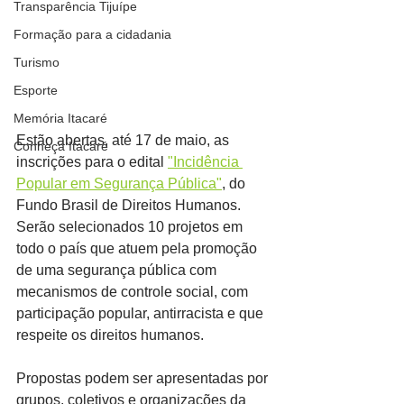
Transparência Tijuípe
Formação para a cidadania
Turismo
Esporte
Memória Itacaré
Estão abertas, até 17 de maio, as 
Conheça Itacaré
inscrições para o edital 
"Incidência 
Popular em Segurança Pública"
, do 
Fundo Brasil de Direitos Humanos. 
Serão selecionados 10 projetos em 
todo o país que atuem pela promoção 
de uma segurança pública com 
mecanismos de controle social, com 
participação popular, antirracista e que 
respeite os direitos humanos.
Propostas podem ser apresentadas por 
grupos, coletivos e organizações da 