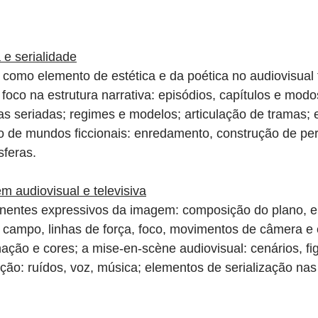
 e serialidade
 como elemento de estética e da poética no audiovisual t
co na estrutura narrativa: episódios, capítulos e modo
 seriadas; regimes e modelos; articulação de tramas; e
ão de mundos ficcionais: enredamento, construção de pe
feras.  
 audiovisual e televisiva
nentes expressivos da imagem: composição do plano, 
 campo, linhas de força, foco, movimentos de câmera e 
ação e cores; a mise-en-scène audiovisual: cenários, fig
ção: ruídos, voz, música; elementos de serialização na