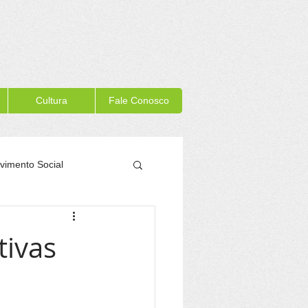
Cultura
Fale Conosco
vimento Social
Memória Itacaré
tivas