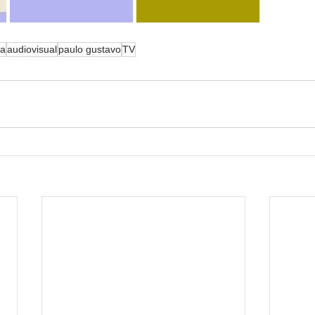
ia
audiovisual
paulo gustavo
TV