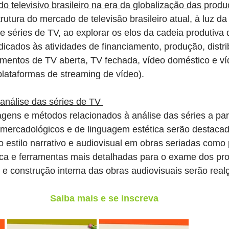
 televisivo brasileiro na era da globalização das prod
utura do mercado de televisão brasileiro atual, à luz da 
 séries de TV, ao explorar os elos da cadeia produtiva d
icados às atividades de financiamento, produção, distri
mentos de TV aberta, TV fechada, vídeo doméstico e ví
lataformas de streaming de vídeo).
 análise das séries de TV 
gens e métodos relacionados à análise das séries a part
 mercadológicos e de linguagem estética serão destacad
 estilo narrativo e audiovisual em obras seriadas como
tica e ferramentas mais detalhadas para o exame dos pr
 e construção interna das obras audiovisuais serão real
Saiba mais e se inscreva