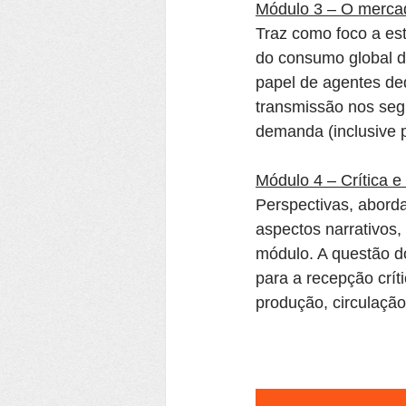
Módulo 3 – O mercado
Traz como foco a estr
do consumo global de
papel de agentes ded
transmissão nos seg
demanda (inclusive p
Módulo 4 – Crítica e
Perspectivas, aborda
aspectos narrativos,
módulo. A questão do
para a recepção crí
produção, circulação