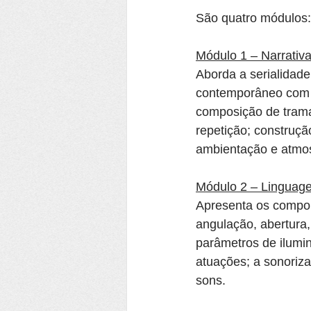
São quatro módulos:
Módulo 1 – Narrativa
Aborda a serialidade
contemporâneo com fo
composição de tramas
repetição; construç
ambientação e atmos
Módulo 2 – Linguagem
Apresenta os compo
angulação, abertura,
parâmetros de ilumin
atuações; a sonoriza
sons.