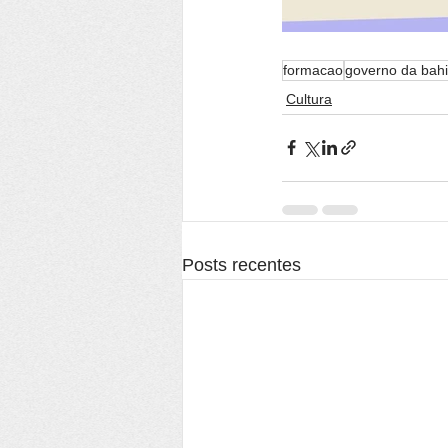
formacao
governo da bah
Cultura
Posts recentes