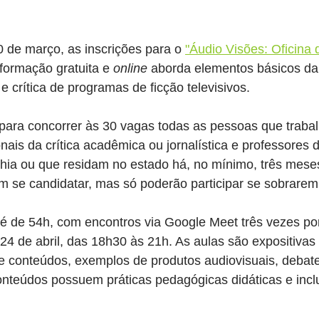
0 de março, as inscrições para o 
"Áudio Visões: Oficina
 formação gratuita e 
online
 aborda elementos básicos da 
 crítica de programas de ficção televisivos.
para concorrer às 30 vagas todas as pessoas que traba
ionais da crítica acadêmica ou jornalística e professores
ia ou que residam no estado há, no mínimo, três mese
m se candidatar, mas só poderão participar se sobrarem
l é de 54h, com encontros via Google Meet três vezes p
24 de abril, das 18h30 às 21h. As aulas são expositivas e
 conteúdos, exemplos de produtos audiovisuais, debate
onteúdos possuem práticas pedagógicas didáticas e incl