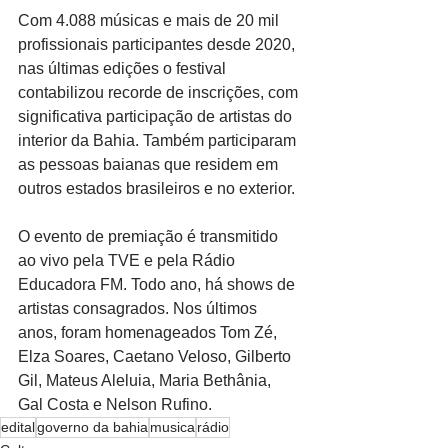
Com 4.088 músicas e mais de 20 mil 
profissionais participantes desde 2020, 
nas últimas edições o festival 
contabilizou recorde de inscrições, com 
significativa participação de artistas do 
interior da Bahia. Também participaram 
as pessoas baianas que residem em 
outros estados brasileiros e no exterior.
O evento de premiação é transmitido 
ao vivo pela TVE e pela Rádio 
Educadora FM. Todo ano, há shows de 
artistas consagrados. Nos últimos 
anos, foram homenageados Tom Zé, 
Elza Soares, Caetano Veloso, Gilberto 
Gil, Mateus Aleluia, Maria Bethânia, 
Gal Costa e Nelson Rufino.
edital
governo da bahia
musica
rádio