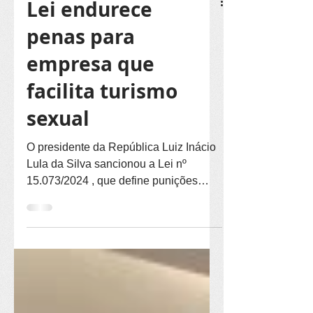
Lei endurece
penas para
empresa que
facilita turismo
sexual
O presidente da República Luiz Inácio
Lula da Silva sancionou a Lei nº
15.073/2024 , que define punições
severas para prestadores de...