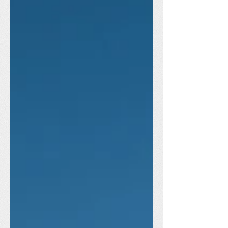
legislações locais. A nova legislação
estabelece que as leis estaduais e
municipais devem informar sobre a
perda da função de membro do
conselho. A iniciativa é para reforçar a
transparência das ações e