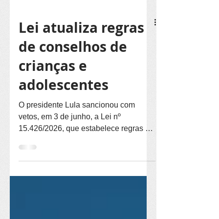
Lei atualiza regras
de conselhos de
crianças e
adolescentes
O presidente Lula sancionou com
vetos, em 3 de junho, a Lei nº
15.426/2026, que estabelece regras de
transparência, prestação de contas e
deveres funcionais para membros de
Conselhos dos Direitos da Criança e
do Adolescente. Com isso, estados e
municípios devem atualizar suas