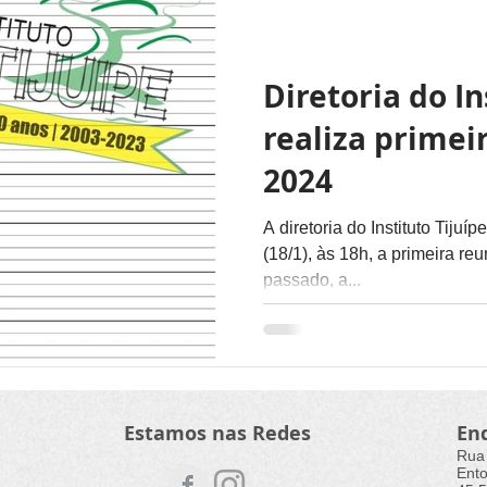
Diretoria do In
realiza primei
2024
A diretoria do Instituto Tijuíp
(18/1), às 18h, a primeira r
passado, a...
Estamos nas Redes
En
Rua
Ento