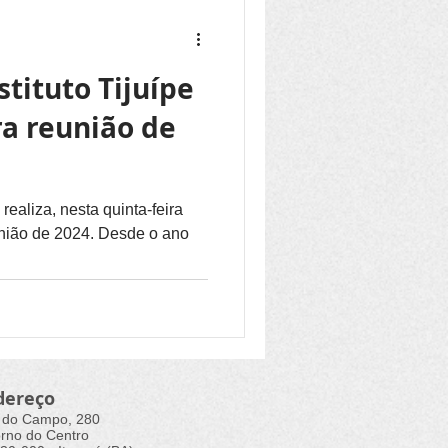
stituto Tijuípe
ra reunião de
e realiza, nesta quinta-feira
eunião de 2024. Desde o ano
dereço
 do Campo, 280
rno do Centro