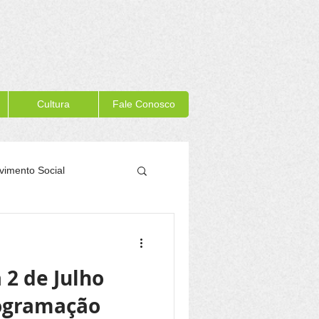
Cultura
Fale Conosco
vimento Social
Memória Itacaré
 2 de Julho
ogramação